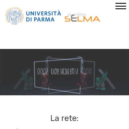
La rete: