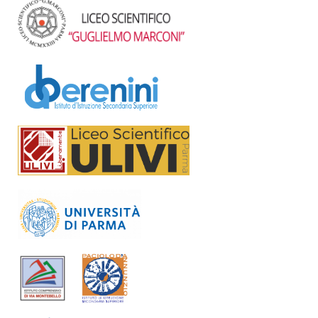
Previous
Next
1
2