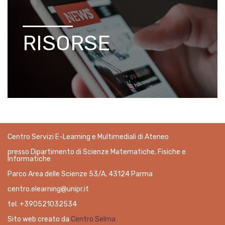
RISORSE
Centro Servizi E-Learning e Multimediali di Ateneo
presso Dipartimento di Scienze Matematiche, Fisiche e
Informatiche
Parco Area delle Scienze 53/A, 43124 Parma
centro.elearning@unipr.it
tel. +390521032534
Sito web creato da
Centro Selma