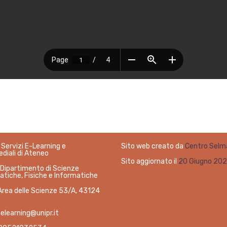
Servizi E-Learning e
Sito web creato da
Centro Selm
diali di Ateneo
Sito aggiornato il
20 Giugno 20
 Dipartimento di Scienze
tiche, Fisiche e Informatiche
Area delle Scienze 53/A, 43124
elearning@unipr.it