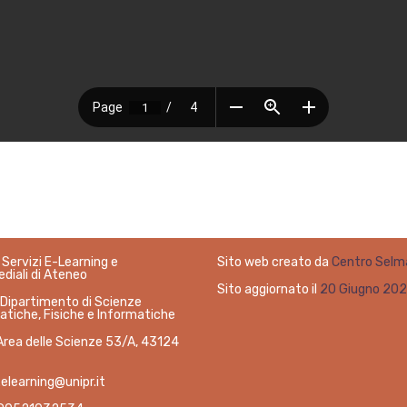
Servizi E-Learning e
Sito web creato da
Centro Selm
diali di Ateneo
Sito aggiornato il
20 Giugno 20
 Dipartimento di Scienze
tiche, Fisiche e Informatiche
Area delle Scienze 53/A, 43124
elearning@unipr.it