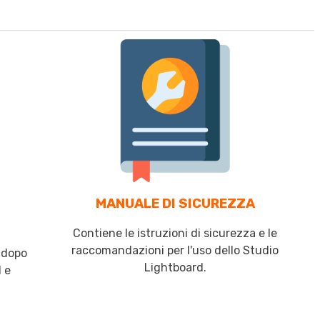
MANUALE DI SICUREZZA
Contiene le istruzioni di sicurezza e le
raccomandazioni per l'uso dello Studio
p dopo
Lightboard.
 e